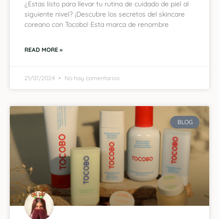
¿Estas listo para llevar tu rutina de cuidado de piel al
siguiente nivel? ¡Descubre los secretos del skincare
coreano con Tocobo! Esta marca de renombre
READ MORE »
21/07/2024
No hay comentarios
BLOG