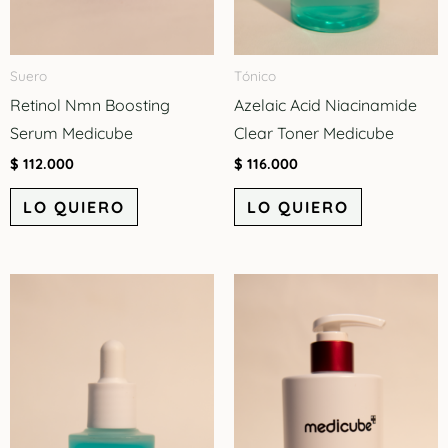
Suero
Tónico
Retinol Nmn Boosting
Azelaic Acid Niacinamide
Serum Medicube
Clear Toner Medicube
$
112.000
$
116.000
LO QUIERO
LO QUIERO