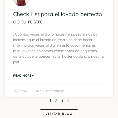
Check List para el lavado perfecto
de tu rostro.
¿Cuántas veces el día lo haces? empezaremos por
indicarte que el lavado de rostro se debe hacer
máximo dos veces al día, en este caso menos es
más, a veces no somos conscientes de pequeños
detalles que le pueden estar haciendo daño a nuestra
piel.
READ MORE »
15/10/2022
No hay comentarios
1
2
3
4
VISITAR BLOG