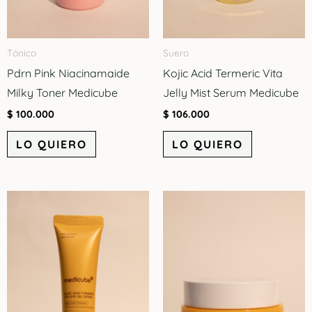
Tónico
Suero
Pdrn Pink Niacinamaide
Kojic Acid Termeric Vita
Milky Toner Medicube
Jelly Mist Serum Medicube
$
100.000
$
106.000
LO QUIERO
LO QUIERO