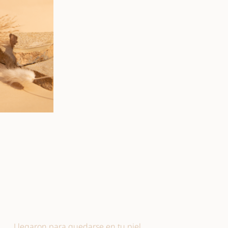
Llegaron para quedarse en tu piel