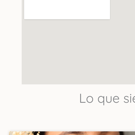
Uno de los mejor
productos se not
Lo que s