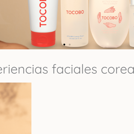
iencias faciales corean