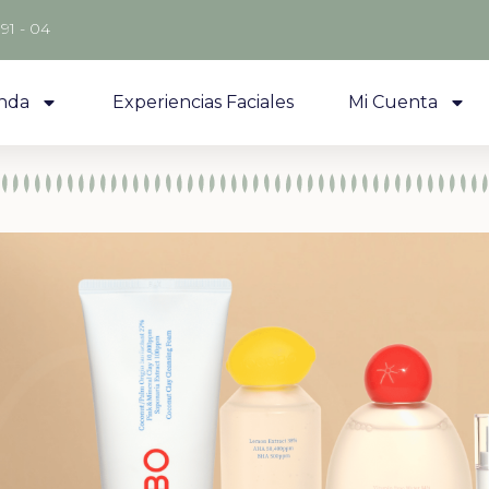
 91 - 04
nda
Experiencias Faciales
Mi Cuenta