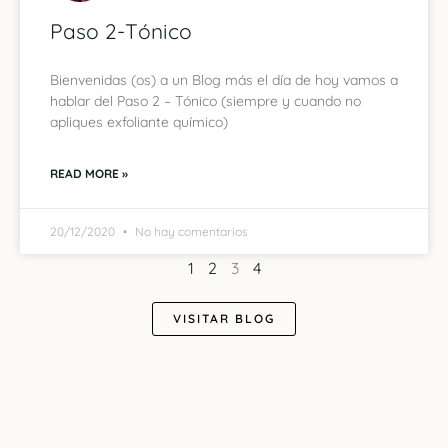
Paso 2-Tónico
Bienvenidas (os) a un Blog más el día de hoy vamos a
hablar del Paso 2 – Tónico (siempre y cuando no
apliques exfoliante químico)
READ MORE »
20/12/2020
No hay comentarios
1
2
3
4
VISITAR BLOG