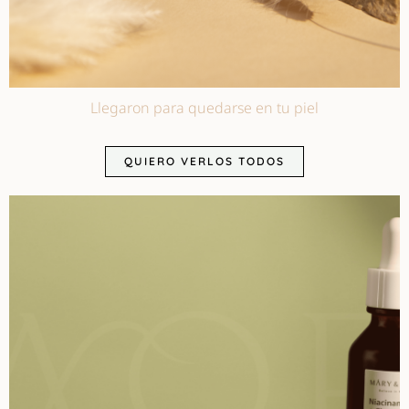
Llegaron para quedarse en tu piel
QUIERO VERLOS TODOS