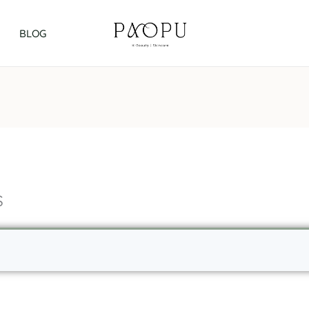
BLOG
s