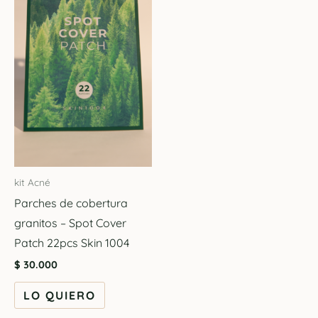
kit Acné
Parches de cobertura
granitos – Spot Cover
Patch 22pcs Skin 1004
$
30.000
LO QUIERO