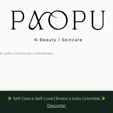
El cariño y El amor que tu Piel Merece.
Self-Care is Self-Love | Envíos a toda Colombia
Descartar