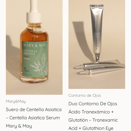
Contorno de Ojos
Mary&May
Duo Contorno De Ojos
Suero de Centella Asiatica
Ácido Tranexámico +
– Centella Asiatica Serum
Glutatión – Tranexamic
Mary & May
Acid + Glutathion Eye