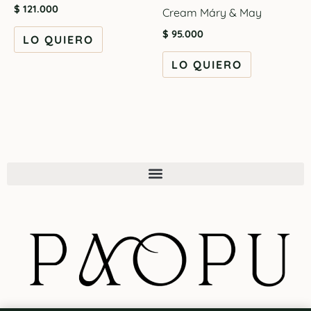
$
121.000
Cream Máry & May
$
95.000
LO QUIERO
LO QUIERO