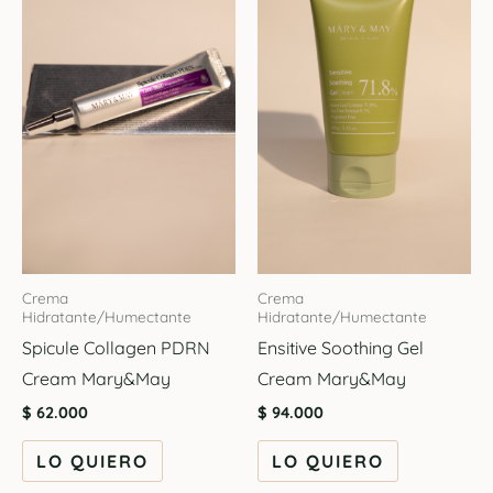
Crema
Crema
Hidratante/Humectante
Hidratante/Humectante
Spicule Collagen PDRN
Ensitive Soothing Gel
Cream Mary&May
Cream Mary&May
$
62.000
$
94.000
LO QUIERO
LO QUIERO