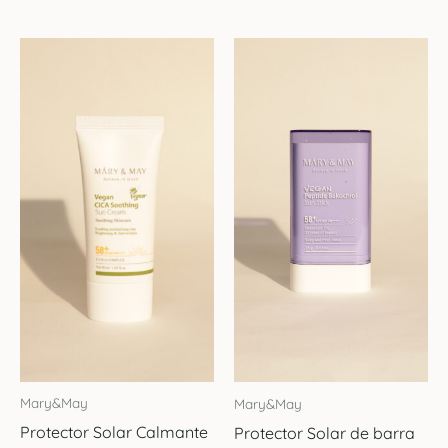
Mary&May
Mary&May
Protector Solar Calmante
Protector Solar de barra