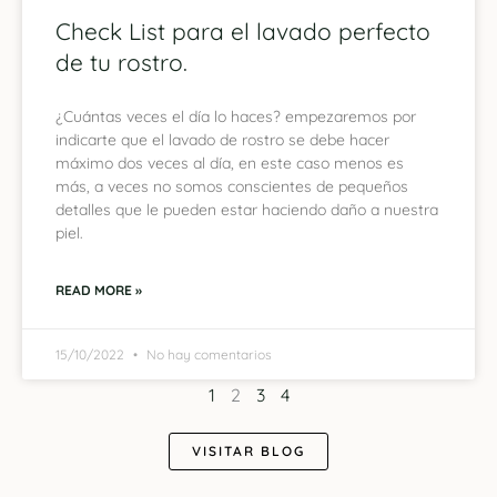
Check List para el lavado perfecto
de tu rostro.
¿Cuántas veces el día lo haces? empezaremos por
indicarte que el lavado de rostro se debe hacer
máximo dos veces al día, en este caso menos es
más, a veces no somos conscientes de pequeños
detalles que le pueden estar haciendo daño a nuestra
piel.
READ MORE »
15/10/2022
No hay comentarios
1
2
3
4
VISITAR BLOG