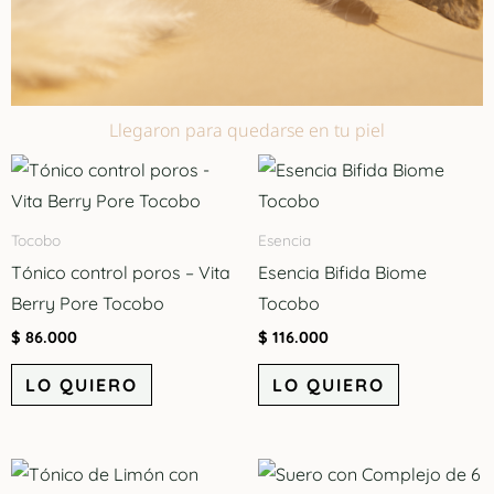
Llegaron para quedarse en tu piel
Tocobo
Esencia
Tónico control poros – Vita
Esencia Bifida Biome
Berry Pore Tocobo
Tocobo
$
86.000
$
116.000
LO QUIERO
LO QUIERO