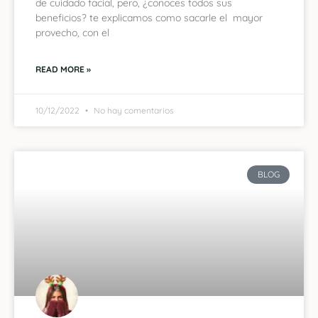
de cuidado facial, pero, ¿conoces todos sus
beneficios? te explicamos como sacarle el mayor
provecho, con el
READ MORE »
10/12/2022
No hay comentarios
BLOG