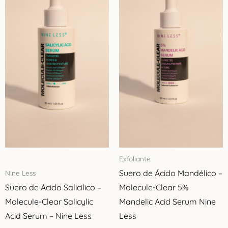
cantidad
Exfoliante
Suero de Ácido Mandélico –
Nine Less
Suero de Ácido Salicílico –
Molecule-Clear 5%
Molecule-Clear Salicylic
Mandelic Acid Serum Nine
Acid Serum – Nine Less
Less