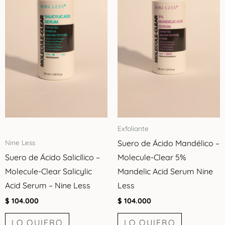
Exfoliante
Suero de Ácido Mandélico –
Nine Less
Suero de Ácido Salicílico –
Molecule-Clear 5%
Molecule-Clear Salicylic
Mandelic Acid Serum Nine
Acid Serum – Nine Less
Less
$
104.000
$
104.000
LO QUIERO
LO QUIERO