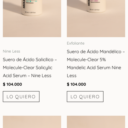
Exfoliante
Suero de Ácido Mandélico –
Nine Less
Suero de Ácido Salicílico –
Molecule-Clear 5%
Molecule-Clear Salicylic
Mandelic Acid Serum Nine
Acid Serum – Nine Less
Less
$
104.000
$
104.000
LO QUIERO
LO QUIERO