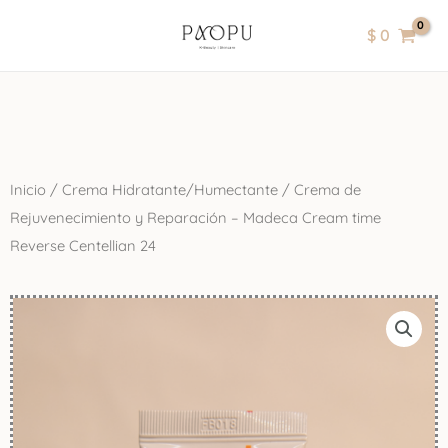
Ir
contenido
$
0
al
contenido
Inicio
/
Crema Hidratante/Humectante
/ Crema de
Rejuvenecimiento y Reparación – Madeca Cream time
Reverse Centellian 24