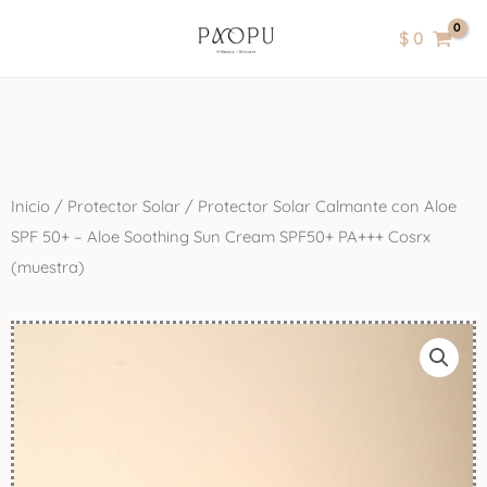
Ir
contenido
$
0
al
contenido
Inicio
/
Protector Solar
/ Protector Solar Calmante con Aloe
SPF 50+ – Aloe Soothing Sun Cream SPF50+ PA+++ Cosrx
(muestra)