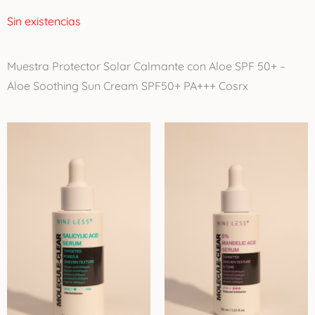
Sin existencias
Muestra Protector Solar Calmante con Aloe SPF 50+ –
Aloe Soothing Sun Cream SPF50+ PA+++ Cosrx