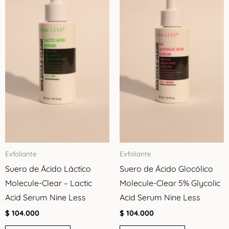
Exfoliante
Exfoliante
Suero de Ácido Láctico
Suero de Ácido Glocólico
Molecule-Clear – Lactic
Molecule-Clear 5% Glycolic
Acid Serum Nine Less
Acid Serum Nine Less
$
104.000
$
104.000