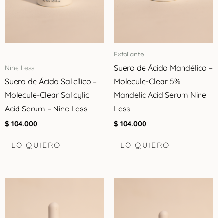
Exfoliante
Suero de Ácido Mandélico –
Nine Less
Suero de Ácido Salicílico –
Molecule-Clear 5%
Molecule-Clear Salicylic
Mandelic Acid Serum Nine
Acid Serum – Nine Less
Less
$
104.000
$
104.000
LO QUIERO
LO QUIERO