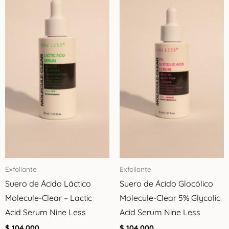
Exfoliante
Exfoliante
Suero de Ácido Láctico
Suero de Ácido Glocólico
Molecule-Clear – Lactic
Molecule-Clear 5% Glycolic
Acid Serum Nine Less
Acid Serum Nine Less
$
104.000
$
104.000