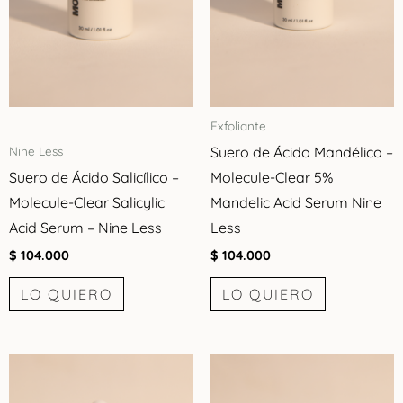
Exfoliante
Suero de Ácido Mandélico –
Nine Less
Suero de Ácido Salicílico –
Molecule-Clear 5%
Molecule-Clear Salicylic
Mandelic Acid Serum Nine
Acid Serum – Nine Less
Less
$
104.000
$
104.000
LO QUIERO
LO QUIERO