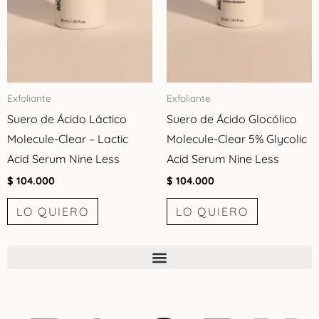
Exfoliante
Exfoliante
Suero de Ácido Láctico
Suero de Ácido Glocólico
Molecule-Clear – Lactic
Molecule-Clear 5% Glycolic
Acid Serum Nine Less
Acid Serum Nine Less
$
104.000
$
104.000
LO QUIERO
LO QUIERO