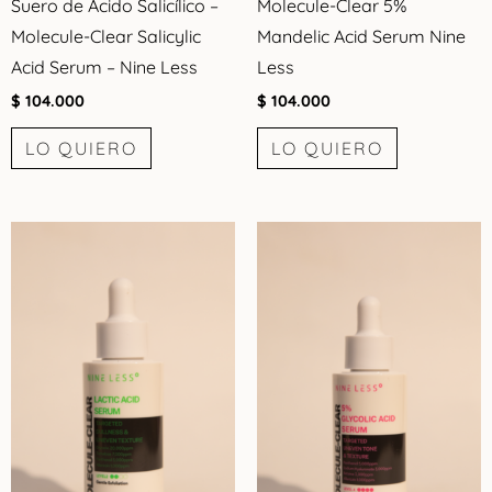
Suero de Ácido Salicílico –
Molecule-Clear 5%
Molecule-Clear Salicylic
Mandelic Acid Serum Nine
Acid Serum – Nine Less
Less
$
104.000
$
104.000
LO QUIERO
LO QUIERO