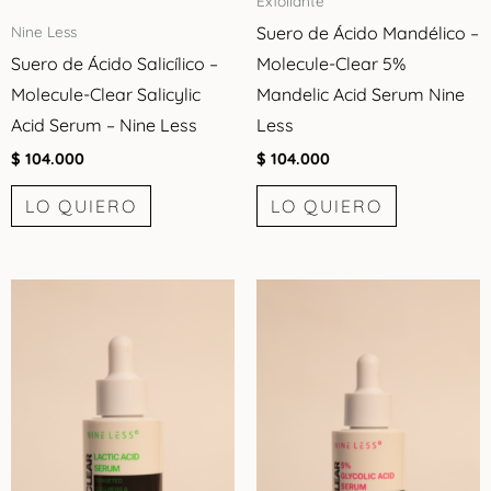
Exfoliante
Suero de Ácido Mandélico –
Nine Less
Suero de Ácido Salicílico –
Molecule-Clear 5%
Molecule-Clear Salicylic
Mandelic Acid Serum Nine
Acid Serum – Nine Less
Less
$
104.000
$
104.000
LO QUIERO
LO QUIERO