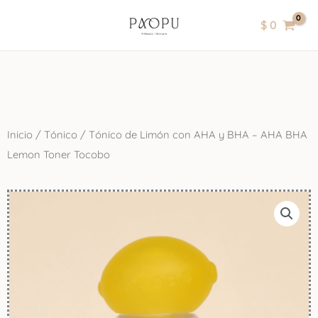
Ir
contenido
$
0
al
contenido
Inicio
/
Tónico
/ Tónico de Limón con AHA y BHA – AHA BHA
Lemon Toner Tocobo