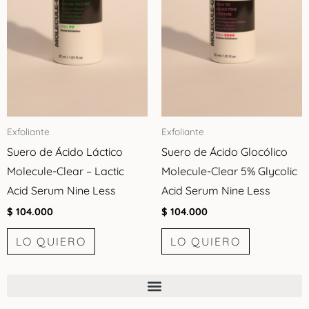
Exfoliante
Exfoliante
Suero de Ácido Láctico
Suero de Ácido Glocólico
Molecule-Clear – Lactic
Molecule-Clear 5% Glycolic
Acid Serum Nine Less
Acid Serum Nine Less
$
104.000
$
104.000
LO QUIERO
LO QUIERO