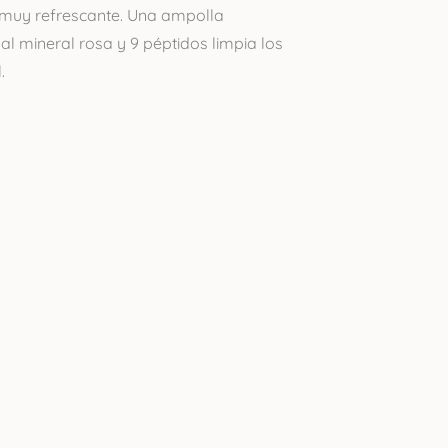
 muy refrescante. Una ampolla
al mineral rosa y 9 péptidos limpia los
.