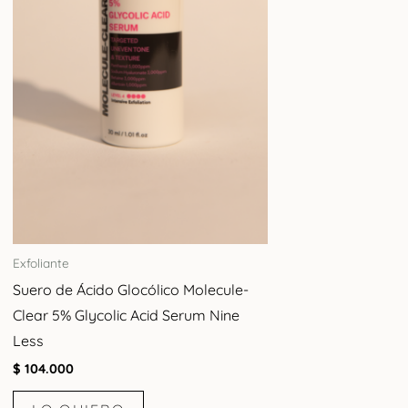
Exfoliante
Suero de Ácido Glocólico Molecule-
Clear 5% Glycolic Acid Serum Nine
Less
$
104.000