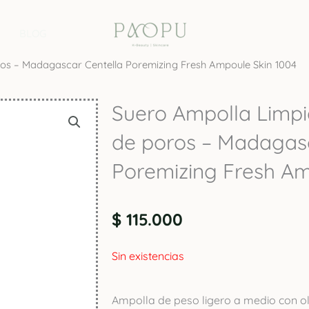
BLOG
os – Madagascar Centella Poremizing Fresh Ampoule Skin 1004
Suero Ampolla Limp
de poros – Madagasc
Poremizing Fresh Am
$
115.000
Sin existencias
Ampolla de peso ligero a medio con o