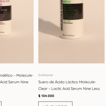
ndélico – Molecule-
Exfoliante
 Acid Serum Nine
Suero de Ácido Láctico Molecule-
Clear – Lactic Acid Serum Nine Less
$
104.000