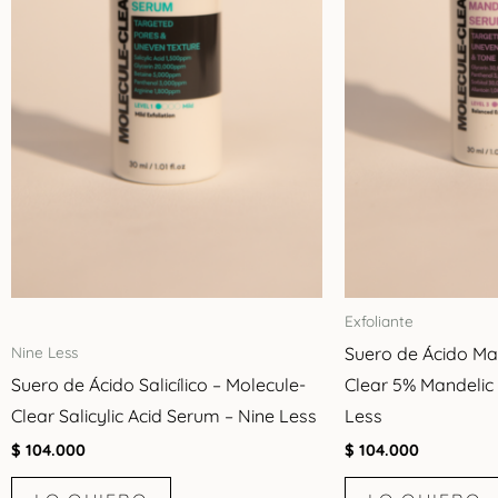
Exfoliante
Suero de Ácido Ma
Nine Less
Suero de Ácido Salicílico – Molecule-
Clear 5% Mandelic
Clear Salicylic Acid Serum – Nine Less
Less
$
104.000
$
104.000