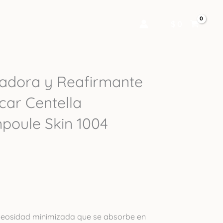
$
0
iadora y Reafirmante
ar Centella
poule Skin 1004
leosidad minimizada que se absorbe en