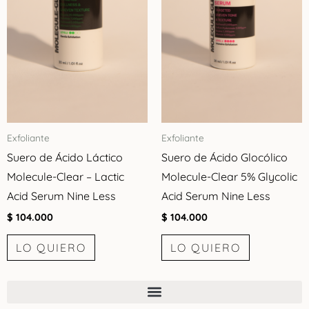
Exfoliante
Exfoliante
Suero de Ácido Láctico
Suero de Ácido Glocólico
Molecule-Clear – Lactic
Molecule-Clear 5% Glycolic
Acid Serum Nine Less
Acid Serum Nine Less
$
104.000
$
104.000
LO QUIERO
LO QUIERO