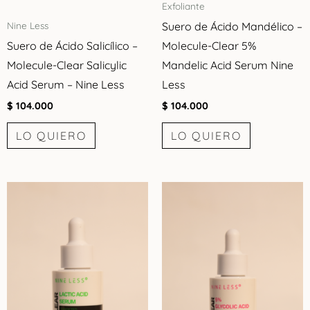
Exfoliante
Suero de Ácido Mandélico –
Nine Less
Suero de Ácido Salicílico –
Molecule-Clear 5%
Molecule-Clear Salicylic
Mandelic Acid Serum Nine
Acid Serum – Nine Less
Less
$
104.000
$
104.000
LO QUIERO
LO QUIERO