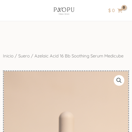
Ir
contenido
$
0
al
contenido
Inicio
/
Suero
/ Azelaic Acid 16 Bb Soothing Serum Medicube