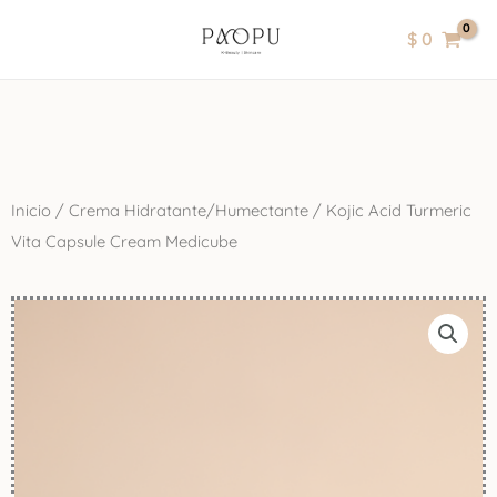
Ir
contenido
$
0
al
contenido
Inicio
/
Crema Hidratante/Humectante
/ Kojic Acid Turmeric
Vita Capsule Cream Medicube