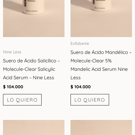
Exfoliante
Suero de Ácido Mandélico –
Nine Less
Suero de Ácido Salicílico –
Molecule-Clear 5%
Molecule-Clear Salicylic
Mandelic Acid Serum Nine
Acid Serum – Nine Less
Less
$
104.000
$
104.000
LO QUIERO
LO QUIERO