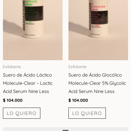
Exfoliante
Exfoliante
Suero de Ácido Láctico
Suero de Ácido Glocólico
Molecule-Clear – Lactic
Molecule-Clear 5% Glycolic
Acid Serum Nine Less
Acid Serum Nine Less
$
104.000
$
104.000
LO QUIERO
LO QUIERO