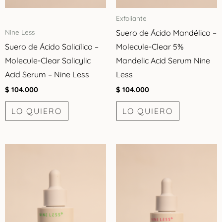
Exfoliante
Suero de Ácido Mandélico –
Nine Less
Suero de Ácido Salicílico –
Molecule-Clear 5%
Molecule-Clear Salicylic
Mandelic Acid Serum Nine
Acid Serum – Nine Less
Less
$
104.000
$
104.000
LO QUIERO
LO QUIERO