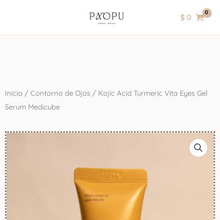
Ir
contenido
$
0
al
contenido
Inicio
/
Contorno de Ojos
/ Kojic Acid Turmeric Vita Eyes Gel
Serum Medicube