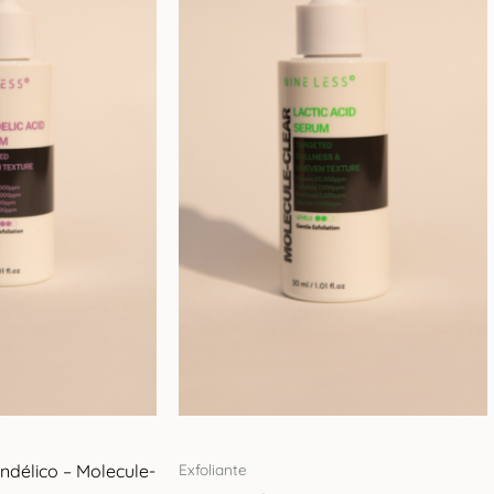
ndélico – Molecule-
Exfoliante