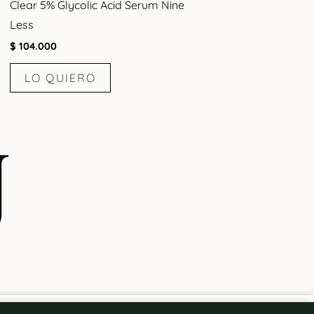
Clear 5% Glycolic Acid Serum Nine
Less
$
104.000
LO QUIERO
Madagascar