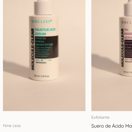
Exfoliante
Suero de Ácido Ma
Nine Less