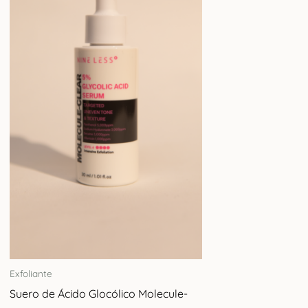
Exfoliante
Suero de Ácido Glocólico Molecule-