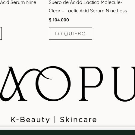
 Acid Serum Nine
Suero de Ácido Láctico Molecule-
Clear – Lactic Acid Serum Nine Less
$
104.000
LO QUIERO