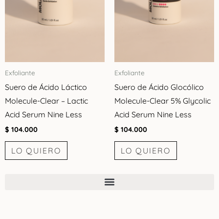
Exfoliante
Exfoliante
Suero de Ácido Láctico
Suero de Ácido Glocólico
Molecule-Clear – Lactic
Molecule-Clear 5% Glycolic
Acid Serum Nine Less
Acid Serum Nine Less
$
104.000
$
104.000
LO QUIERO
LO QUIERO