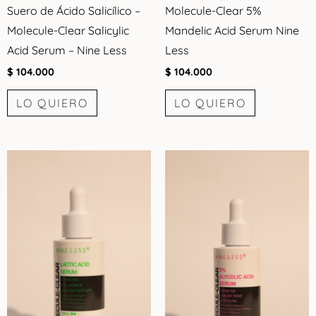
Suero de Ácido Salicílico –
Molecule-Clear 5%
Molecule-Clear Salicylic
Mandelic Acid Serum Nine
Acid Serum – Nine Less
Less
$
104.000
$
104.000
LO QUIERO
LO QUIERO