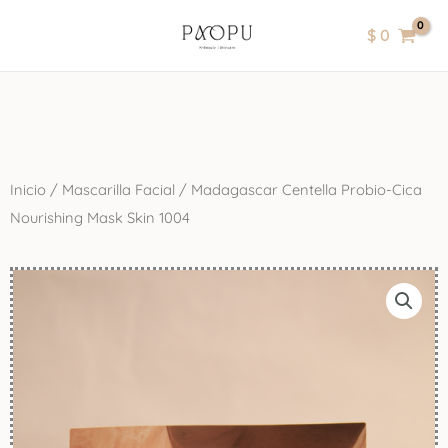
Ir
contenido
$
0
al
contenido
Inicio
/
Mascarilla Facial
/ Madagascar Centella Probio-Cica
Nourishing Mask Skin 1004