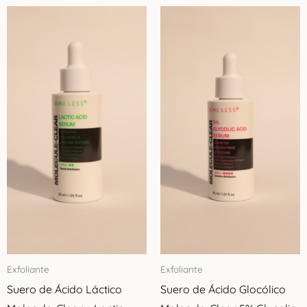
Exfoliante
Exfoliante
Suero de Ácido Láctico
Suero de Ácido Glocólico