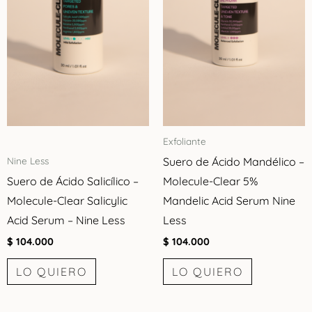
Exfoliante
Suero de Ácido Mandélico –
Nine Less
Suero de Ácido Salicílico –
Molecule-Clear 5%
Molecule-Clear Salicylic
Mandelic Acid Serum Nine
Acid Serum – Nine Less
Less
$
104.000
$
104.000
LO QUIERO
LO QUIERO