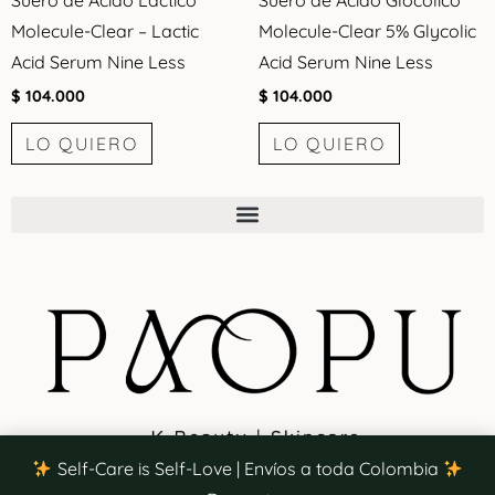
Molecule-Clear – Lactic
Molecule-Clear 5% Glycolic
Acid Serum Nine Less
Acid Serum Nine Less
$
104.000
$
104.000
LO QUIERO
LO QUIERO
Self-Care is Self-Love | Envíos a toda Colombia