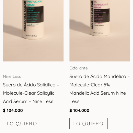
Exfoliante
Suero de Ácido Mandélico –
Nine Less
Suero de Ácido Salicílico –
Molecule-Clear 5%
Molecule-Clear Salicylic
Mandelic Acid Serum Nine
Acid Serum – Nine Less
Less
$
104.000
$
104.000
LO QUIERO
LO QUIERO