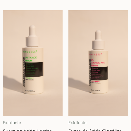
Exfoliante
Exfoliante
Suero de Ácido Láctico
Suero de Ácido Glocólico