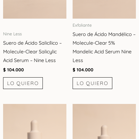
Exfoliante
Suero de Ácido Mandélico –
Nine Less
Suero de Ácido Salicílico –
Molecule-Clear 5%
Molecule-Clear Salicylic
Mandelic Acid Serum Nine
Acid Serum – Nine Less
Less
$
104.000
$
104.000
LO QUIERO
LO QUIERO