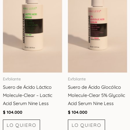
Exfoliante
Exfoliante
Suero de Ácido Láctico
Suero de Ácido Glocólico
Molecule-Clear – Lactic
Molecule-Clear 5% Glycolic
Acid Serum Nine Less
Acid Serum Nine Less
$
104.000
$
104.000
LO QUIERO
LO QUIERO