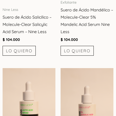
Exfoliante
Suero de Ácido Mandélico –
Nine Less
Suero de Ácido Salicílico –
Molecule-Clear 5%
Molecule-Clear Salicylic
Mandelic Acid Serum Nine
Acid Serum – Nine Less
Less
$
104.000
$
104.000
LO QUIERO
LO QUIERO