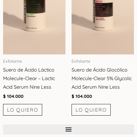
Exfoliante
Exfoliante
Suero de Ácido Láctico
Suero de Ácido Glocólico
Molecule-Clear – Lactic
Molecule-Clear 5% Glycolic
Acid Serum Nine Less
Acid Serum Nine Less
$
104.000
$
104.000
LO QUIERO
LO QUIERO