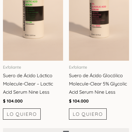
Exfoliante
Exfoliante
Suero de Ácido Láctico
Suero de Ácido Glocólico
Molecule-Clear – Lactic
Molecule-Clear 5% Glycolic
Acid Serum Nine Less
Acid Serum Nine Less
$
104.000
$
104.000
LO QUIERO
LO QUIERO