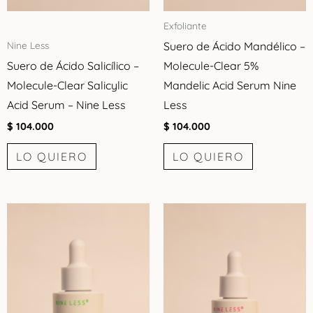
Exfoliante
Suero de Ácido Mandélico –
Nine Less
Suero de Ácido Salicílico –
Molecule-Clear 5%
Molecule-Clear Salicylic
Mandelic Acid Serum Nine
Acid Serum – Nine Less
Less
$
104.000
$
104.000
LO QUIERO
LO QUIERO