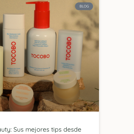
BLOG
uty: Sus mejores tips desde