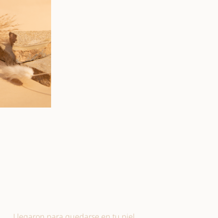
Llegaron para quedarse en tu piel