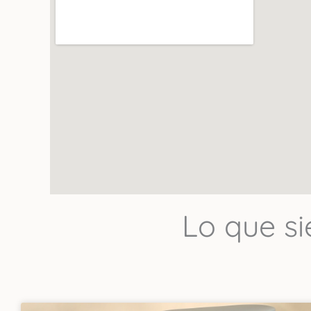
Uno de los mejor
productos se not
Lo que s