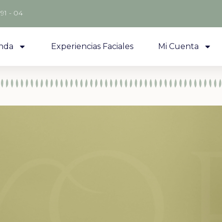
 91 - 04
nda
Experiencias Faciales
Mi Cuenta