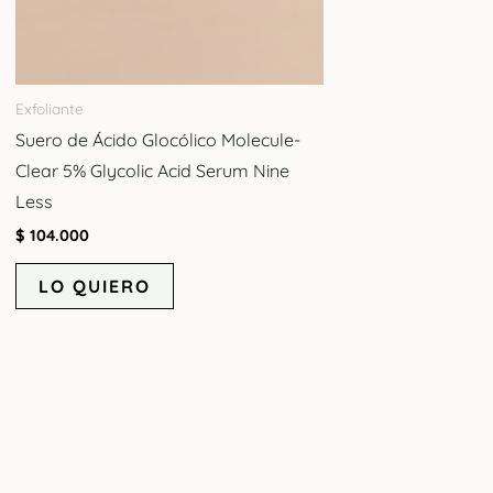
Exfoliante
Suero de Ácido Glocólico Molecule-
Clear 5% Glycolic Acid Serum Nine
Less
$
104.000
LO QUIERO