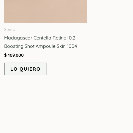
Suero
Madagascar Centella Retinol 0.2
Boosting Shot Ampoule Skin 1004
$
109.000
LO QUIERO