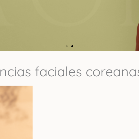
riencias faciales core