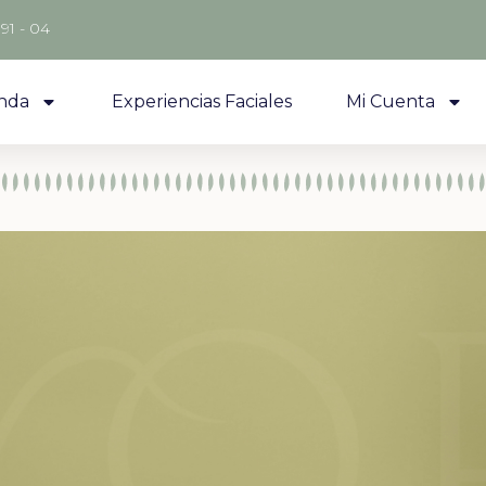
 91 - 04
nda
Experiencias Faciales
Mi Cuenta