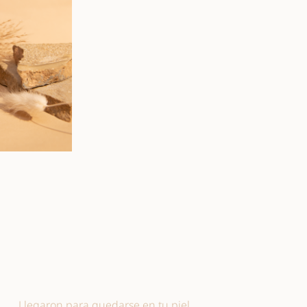
Llegaron para quedarse en tu piel