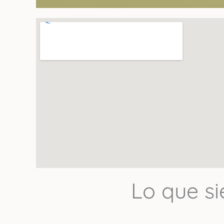
Lo que s