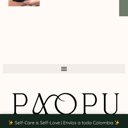
Self-Care is Self-Love | Envíos a toda Colombia