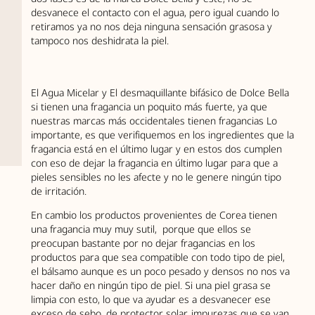
desvanece el contacto con el agua, pero igual cuando lo
retiramos ya no nos deja ninguna sensación grasosa y
tampoco nos deshidrata la piel.
El Agua Micelar y El desmaquillante bifásico de Dolce Bella
si tienen una fragancia un poquito más fuerte, ya que
nuestras marcas más occidentales tienen fragancias Lo
importante, es que verifiquemos en los ingredientes que la
fragancia está en el último lugar y en estos dos cumplen
con eso de dejar la fragancia en último lugar para que a
pieles sensibles no les afecte y no le genere ningún tipo
de irritación.
En cambio los productos provenientes de Corea tienen
una fragancia muy muy sutil, porque que ellos se
preocupan bastante por no dejar fragancias en los
productos para que sea compatible con todo tipo de piel,
el bálsamo aunque es un poco pesado y densos no nos va
hacer daño en ningún tipo de piel. Si una piel grasa se
limpia con esto, lo que va ayudar es a desvanecer ese
exceso de sebo, de protector solar, impurezas que se van