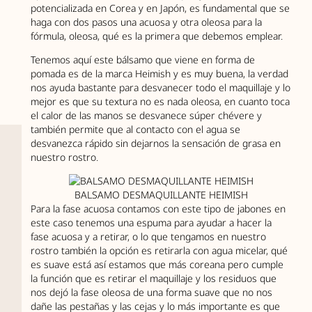
potencializada en Corea y en Japón, es fundamental que se
haga con dos pasos una acuosa y otra oleosa para la
fórmula, oleosa, qué es la primera que debemos emplear.
Tenemos aquí este bálsamo que viene en forma de
pomada es de la marca Heimish y es muy buena, la verdad
nos ayuda bastante para desvanecer todo el maquillaje y lo
mejor es que su textura no es nada oleosa, en cuanto toca
el calor de las manos se desvanece súper chévere y
también permite que al contacto con el agua se
desvanezca rápido sin dejarnos la sensación de grasa en
nuestro rostro.
BALSAMO DESMAQUILLANTE HEIMISH
Para la fase acuosa contamos con este tipo de jabones en
este caso tenemos una espuma para ayudar a hacer la
fase acuosa y a retirar, o lo que tengamos en nuestro
rostro también la opción es retirarla con agua micelar, qué
es suave está así estamos que más coreana pero cumple
la función que es retirar el maquillaje y los residuos que
nos dejó la fase oleosa de una forma suave que no nos
dañe las pestañas y las cejas y lo más importante es que