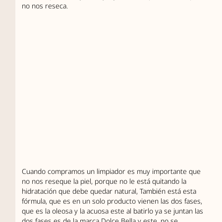
no nos reseca.
Cuando compramos un limpiador es muy importante que
no nos reseque la piel, porque no le está quitando la
hidratación que debe quedar natural, También está esta
fórmula, que es en un solo producto vienen las dos fases,
que es la oleosa y la acuosa este al batirlo ya se juntan las
dos fases es de la marca Dolce Bella y este, no se