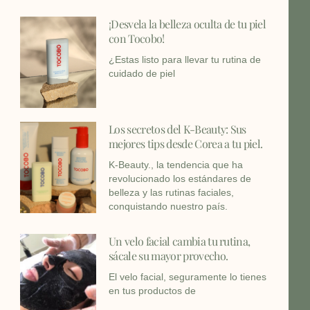
¡Desvela la belleza oculta de tu piel
con Tocobo!
¿Estas listo para llevar tu rutina de
cuidado de piel
Los secretos del K-Beauty: Sus
mejores tips desde Corea a tu piel.
K-Beauty., la tendencia que ha
revolucionado los estándares de
belleza y las rutinas faciales,
conquistando nuestro país.
Un velo facial cambia tu rutina,
sácale su mayor provecho.
El velo facial, seguramente lo tienes
en tus productos de