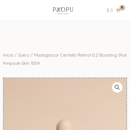
Ir
contenido
$
0
al
contenido
Inicio
/
Suero
/ Madagascar Centella Retinol 0.2 Boosting Shot
Ampoule Skin 1004