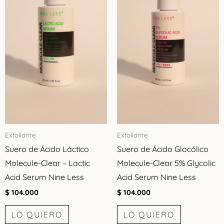
Exfoliante
Exfoliante
Suero de Ácido Láctico
Suero de Ácido Glocólico
Molecule-Clear – Lactic
Molecule-Clear 5% Glycolic
Acid Serum Nine Less
Acid Serum Nine Less
$
104.000
$
104.000
LO QUIERO
LO QUIERO