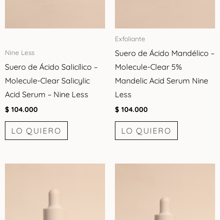
Exfoliante
Suero de Ácido Mandélico –
Nine Less
Suero de Ácido Salicílico –
Molecule-Clear 5%
Molecule-Clear Salicylic
Mandelic Acid Serum Nine
Acid Serum – Nine Less
Less
$
104.000
$
104.000
LO QUIERO
LO QUIERO