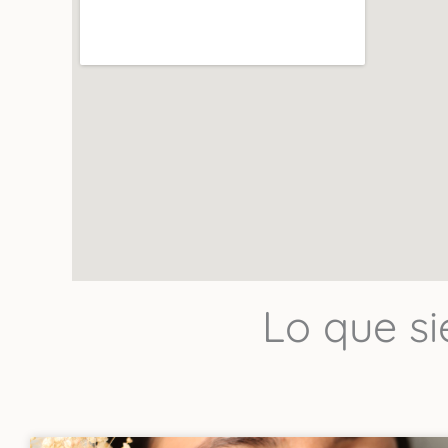
Lo que s