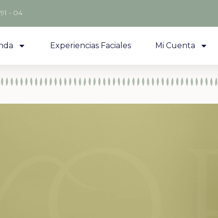
 91 - 04
nda
Experiencias Faciales
Mi Cuenta