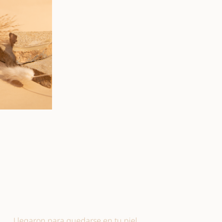
Llegaron para quedarse en tu piel