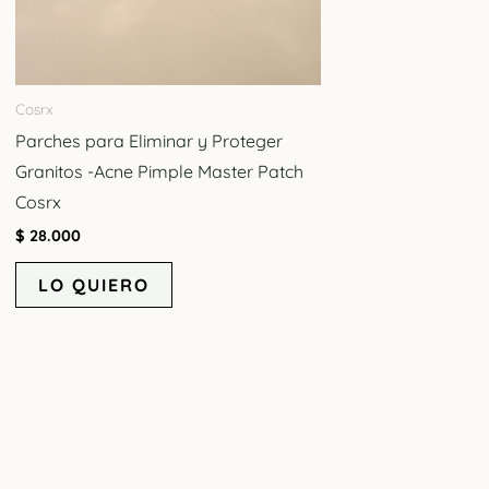
Cosrx
Parches para Eliminar y Proteger
Granitos -Acne Pimple Master Patch
Cosrx
$
28.000
LO QUIERO