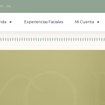
 91 - 04
nda
Experiencias Faciales
Mi Cuenta