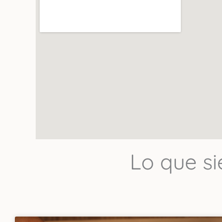
Uno de los mejor
productos se not
Lo que s