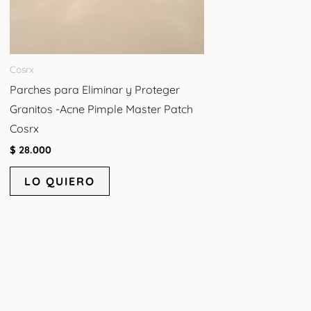
Cosrx
Parches para Eliminar y Proteger
Granitos -Acne Pimple Master Patch
Cosrx
$
28.000
LO QUIERO