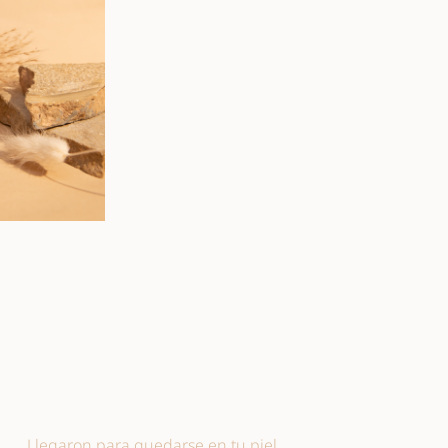
Llegaron para quedarse en tu piel