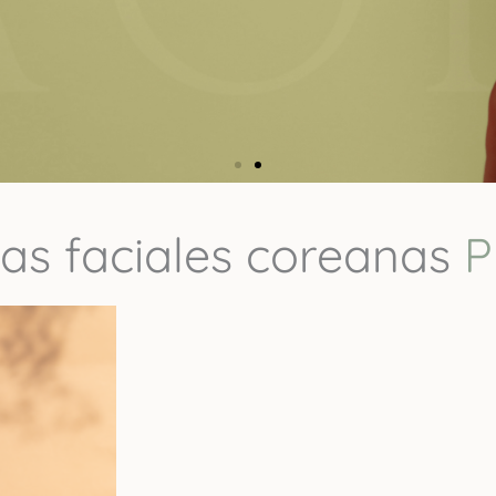
ias faciales coreanas
P